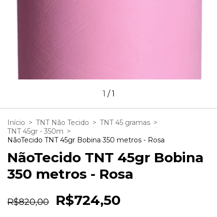
1
/
1
Início
>
TNT Não Tecido
>
TNT 45 gramas
>
TNT 45gr - 350m
>
NãoTecido TNT 45gr Bobina 350 metros - Rosa
NãoTecido TNT 45gr Bobina
350 metros - Rosa
R$724,50
R$820,00