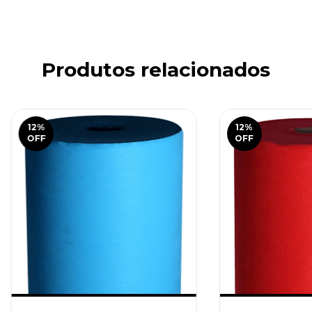
Produtos relacionados
12
%
12
%
OFF
OFF