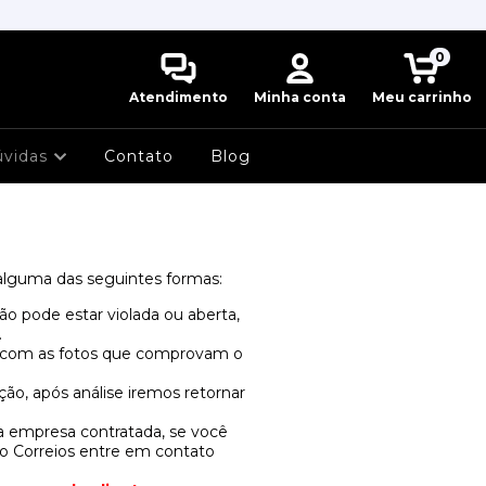
0
Atendimento
Minha conta
Meu carrinho
úvidas
Contato
Blog
alguma das seguintes formas:
 pode estar violada ou aberta,
.
 com as fotos que comprovam o
ção, após análise iremos retornar
 empresa contratada, se você
o Correios entre em contato