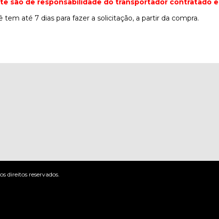
ete são de responsabilidade do transportador contratado e
 tem até 7 dias para fazer a solicitação, a partir da compra.
 direitos reservados.