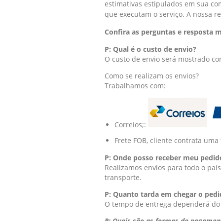
estimativas estipulados em sua c
que executam o serviço. A nossa r
Confira as perguntas e resposta m
P: Qual é o custo de envio?
O custo de envio será mostrado co
Como se realizam os envios?
Trabalhamos com:
Correios;:
Frete FOB, cliente contrata uma 
P: Onde posso receber meu pedid
Realizamos envios para todo o país
transporte.
P: Quanto tarda em chegar o pedi
O tempo de entrega dependerá do ti
P: Quais são as formas de pagamen