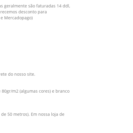
s geralmente são faturadas 14 ddl,
ferecemos desconto para
o e Mercadopago)
ete do nosso site.
e 80gr/m2 (algumas cores) e branco
de 50 metros). Em nossa loja de