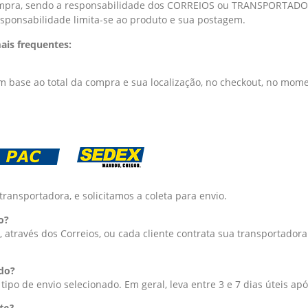
ompra, sendo a responsabilidade dos CORREIOS ou TRANSPORTADORA
esponsabilidade limita-se ao produto e sua postagem.
ais frequentes:
m base ao total da compra e sua localização, no checkout, no mom
transportadora, e solicitamos a coleta para envio.
o?
, através dos Correios, ou cada cliente contrata sua transportado
do?
po de envio selecionado. Em geral, leva entre 3 e 7 dias úteis ap
to?