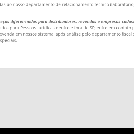
das ao nosso departamento de relacionamento técnico (laboratório
reços diferenciados para distribuidores, revendas e empresas cadas
iados para Pessoas Jurídicas dentro e fora de SP, entre em contato
revenda em nossos sistema, após análise pelo departamento fiscal 
speciais.