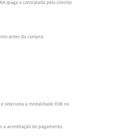
 (paga e contratada pelo cliente)
ento antes da compra.
ra e seleciona a modalidade FOB no
ós a acreditação do pagamento.