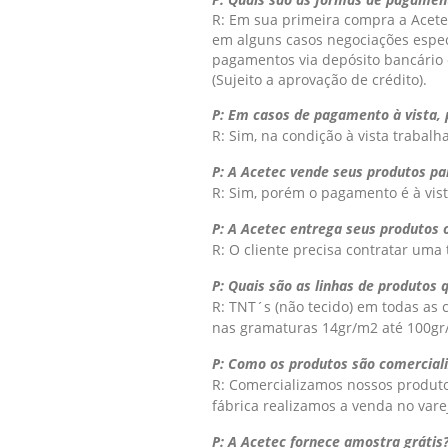
R: Em sua primeira compra a Acete
em alguns casos negociações espec
pagamentos via depósito bancário 
(Sujeito a aprovação de crédito).
P: Em casos de pagamento à vista,
R: Sim, na condição à vista trabal
P: A Acetec vende seus produtos pa
R: Sim, porém o pagamento é à vist
P: A Acetec entrega seus produtos 
R: O cliente precisa contratar uma 
P: Quais são as linhas de produtos 
R: TNT´s (não tecido) em todas as
nas gramaturas 14gr/m2 até 100gr
P: Como os produtos são comercial
R: Comercializamos nossos produto
fábrica realizamos a venda no varej
P: A Acetec fornece amostra grátis