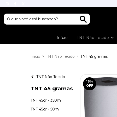
Início
TNT Não Tecido
Início
>
TNT Não Tecido
>
TNT 45 gramas
TNT Não Tecido
18
%
OFF
TNT 45 gramas
TNT 45gr - 350m
TNT 45gr - 50m