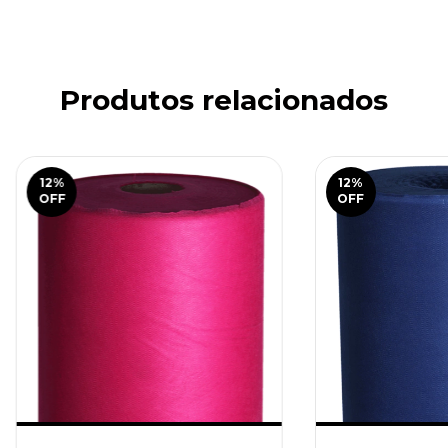
Produtos relacionados
12
%
12
%
OFF
OFF