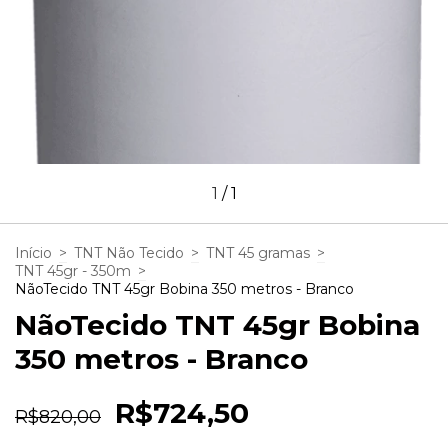
1
/
1
Início
>
TNT Não Tecido
>
TNT 45 gramas
>
TNT 45gr - 350m
>
NãoTecido TNT 45gr Bobina 350 metros - Branco
NãoTecido TNT 45gr Bobina
350 metros - Branco
R$724,50
R$820,00