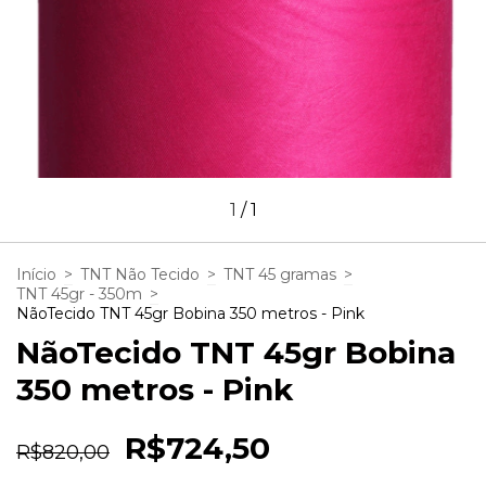
1
/
1
Início
>
TNT Não Tecido
>
TNT 45 gramas
>
TNT 45gr - 350m
>
NãoTecido TNT 45gr Bobina 350 metros - Pink
NãoTecido TNT 45gr Bobina
350 metros - Pink
R$724,50
R$820,00