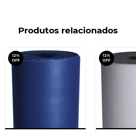
Produtos relacionados
12
%
12
%
OFF
OFF