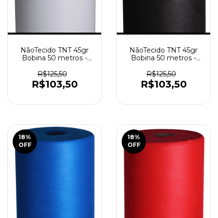
NãoTecido TNT 45gr
NãoTecido TNT 45gr
Bobina 50 metros -
Bobina 50 metros -
Branco
Preto
R$125,50
R$125,50
R$103,50
R$103,50
18
%
18
%
OFF
OFF