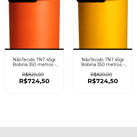
NãoTecido TNT 45gr
NãoTecido TNT 45gr
Bobina 350 metros -
Bobina 350 metros -
Laranja
Amarelo
R$820,00
R$820,00
R$724,50
R$724,50