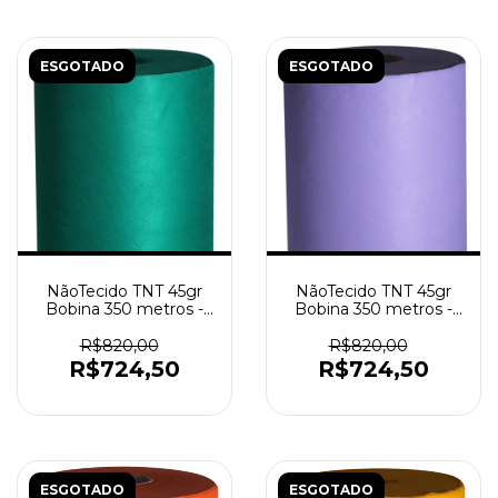
ESGOTADO
ESGOTADO
NãoTecido TNT 45gr
NãoTecido TNT 45gr
Bobina 350 metros -
Bobina 350 metros -
Verde Bandeira
Lilás
R$820,00
R$820,00
R$724,50
R$724,50
ESGOTADO
ESGOTADO