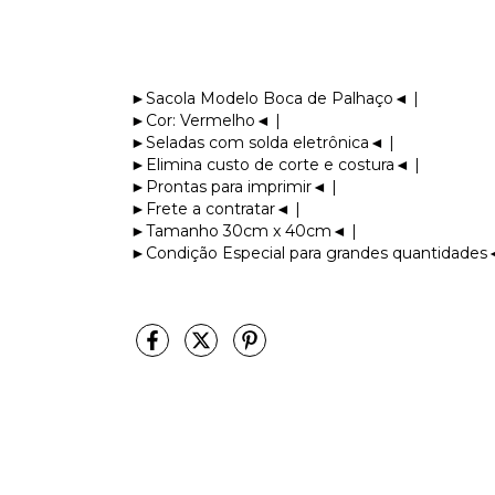
►Sacola Modelo Boca de Palhaço◄ |
►Cor: Vermelho◄ |
►Seladas com solda eletrônica◄ |
►Elimina custo de corte e costura◄ |
►Prontas para imprimir◄ |
►Frete a contratar◄ |
►Tamanho 30cm x 40cm◄ |
►Condição Especial para grandes quantidades