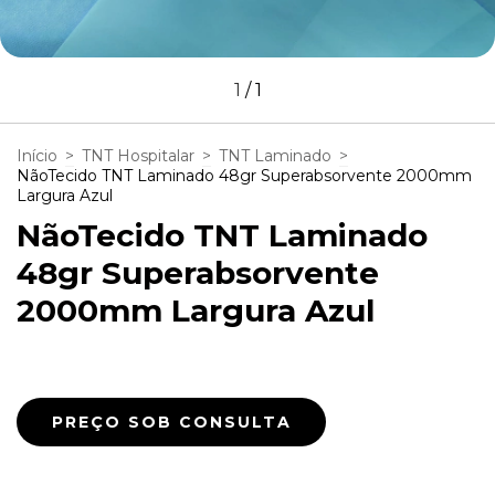
1
/
1
Início
>
TNT Hospitalar
>
TNT Laminado
>
NãoTecido TNT Laminado 48gr Superabsorvente 2000mm
Largura Azul
NãoTecido TNT Laminado
48gr Superabsorvente
2000mm Largura Azul