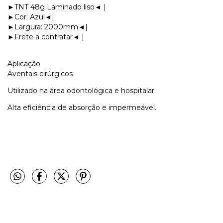
►TNT 48g Laminado liso◄ |
►Cor: Azul◄|
►Largura: 2000mm◄|
►Frete a contratar◄ |
Aplicação
Aventais cirúrgicos
Utilizado na área odontológica e hospitalar.
Alta eficiência de absorção e impermeável.