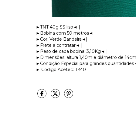
►TNT 40g SS liso◄ |
►Bobina com 50 metros◄ |
►Cor: Verde Bandeira◄|
►Frete a contratar◄ |
►Peso de cada bobina: 3,10Kg◄ |
►Dimensões: altura 1,40m e diâmetro de 14cm
►Condição Especial para grandes quantidades
► Código Acetec: TK40