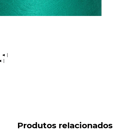
 ◄ |
◄ |
Produtos relacionados