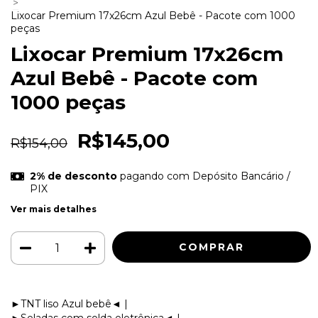
>
Lixocar Premium 17x26cm Azul Bebê - Pacote com 1000
peças
Lixocar Premium 17x26cm
Azul Bebê - Pacote com
1000 peças
R$145,00
R$154,00
2% de desconto
pagando com Depósito Bancário /
PIX
Ver mais detalhes
►TNT liso Azul bebê◄ |