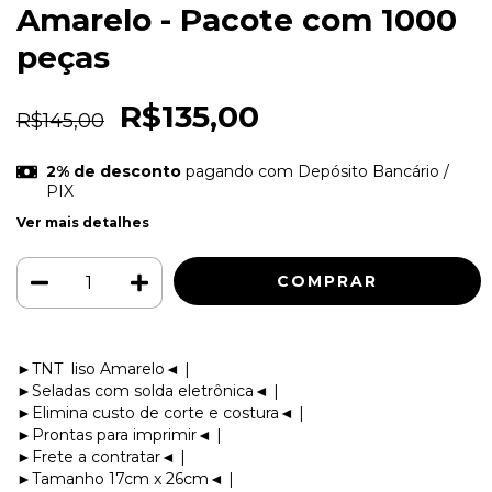
Amarelo - Pacote com 1000
peças
R$135,00
R$145,00
2% de desconto
pagando com Depósito Bancário /
PIX
Ver mais detalhes
►TNT liso Amarelo◄ |
►Seladas com solda eletrônica◄ |
►Elimina custo de corte e costura◄ |
►Prontas para imprimir◄ |
►Frete a contratar◄ |
►Tamanho 17cm x 26cm◄ |