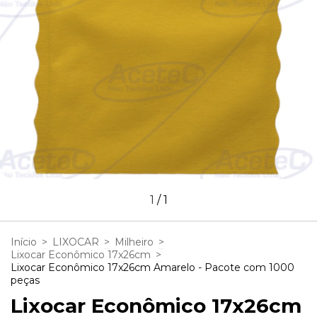
1
/
1
Início
>
LIXOCAR
>
Milheiro
>
Lixocar Econômico 17x26cm
>
Lixocar Econômico 17x26cm Amarelo - Pacote com 1000
peças
Lixocar Econômico 17x26cm